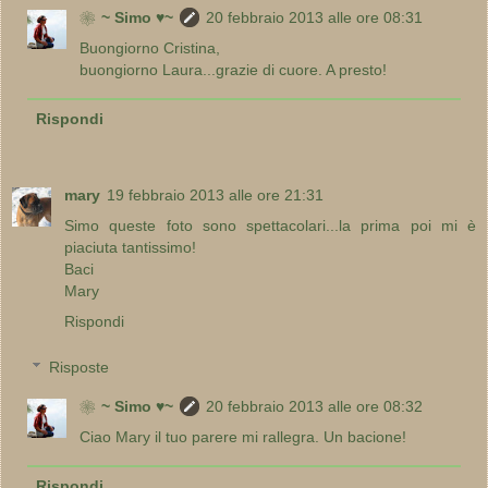
❀~ Simo ♥~
20 febbraio 2013 alle ore 08:31
Buongiorno Cristina,
buongiorno Laura...grazie di cuore. A presto!
Rispondi
mary
19 febbraio 2013 alle ore 21:31
Simo queste foto sono spettacolari...la prima poi mi è
piaciuta tantissimo!
Baci
Mary
Rispondi
Risposte
❀~ Simo ♥~
20 febbraio 2013 alle ore 08:32
Ciao Mary il tuo parere mi rallegra. Un bacione!
Rispondi