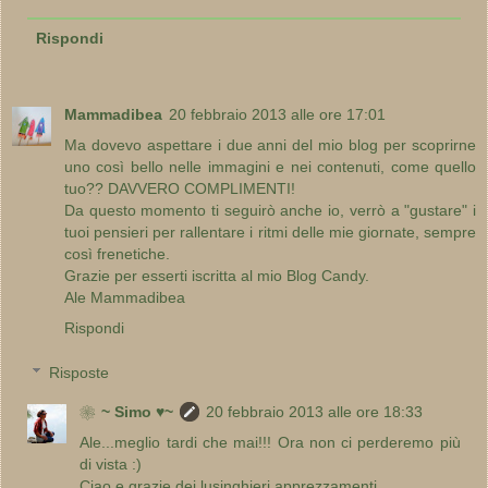
Rispondi
Mammadibea
20 febbraio 2013 alle ore 17:01
Ma dovevo aspettare i due anni del mio blog per scoprirne
uno così bello nelle immagini e nei contenuti, come quello
tuo?? DAVVERO COMPLIMENTI!
Da questo momento ti seguirò anche io, verrò a "gustare" i
tuoi pensieri per rallentare i ritmi delle mie giornate, sempre
così frenetiche.
Grazie per esserti iscritta al mio Blog Candy.
Ale Mammadibea
Rispondi
Risposte
❀~ Simo ♥~
20 febbraio 2013 alle ore 18:33
Ale...meglio tardi che mai!!! Ora non ci perderemo più
di vista :)
Ciao e grazie dei lusinghieri apprezzamenti.