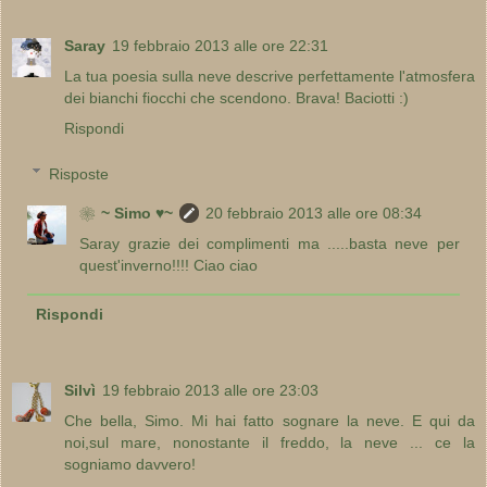
Saray
19 febbraio 2013 alle ore 22:31
La tua poesia sulla neve descrive perfettamente l'atmosfera
dei bianchi fiocchi che scendono. Brava! Baciotti :)
Rispondi
Risposte
❀~ Simo ♥~
20 febbraio 2013 alle ore 08:34
Saray grazie dei complimenti ma .....basta neve per
quest'inverno!!!! Ciao ciao
Rispondi
Silvì
19 febbraio 2013 alle ore 23:03
Che bella, Simo. Mi hai fatto sognare la neve. E qui da
noi,sul mare, nonostante il freddo, la neve ... ce la
sogniamo davvero!