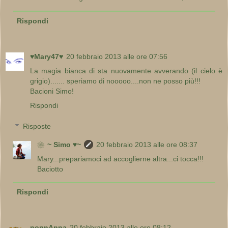
Rispondi
♥Mary47♥
20 febbraio 2013 alle ore 07:56
La magia bianca di sta nuovamente avverando (il cielo è
grigio)....... speriamo di nooooo....non ne posso più!!!
Bacioni Simo!
Rispondi
Risposte
❀~ Simo ♥~
20 febbraio 2013 alle ore 08:37
Mary...prepariamoci ad accoglierne altra...ci tocca!!!
Baciotto
Rispondi
nonnAnna
20 febbraio 2013 alle ore 08:12