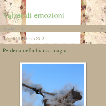
Valzer di emozioni
▼
martedì 19 febbraio 2013
Perdersi nella bianca magia