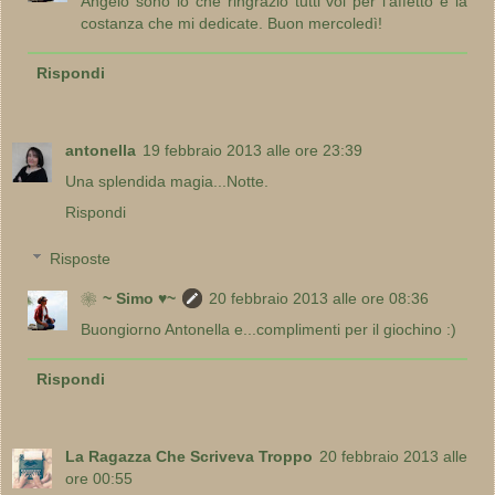
Angelo sono io che ringrazio tutti voi per l'affetto e la
costanza che mi dedicate. Buon mercoledì!
Rispondi
antonella
19 febbraio 2013 alle ore 23:39
Una splendida magia...Notte.
Rispondi
Risposte
❀~ Simo ♥~
20 febbraio 2013 alle ore 08:36
Buongiorno Antonella e...complimenti per il giochino :)
Rispondi
La Ragazza Che Scriveva Troppo
20 febbraio 2013 alle
ore 00:55