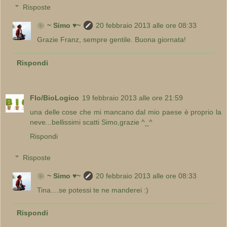
Risposte
❀~ Simo ♥~
20 febbraio 2013 alle ore 08:33
Grazie Franz, sempre gentile. Buona giornata!
Rispondi
Flo/BioLogico
19 febbraio 2013 alle ore 21:59
una delle cose che mi mancano dal mio paese è proprio la
neve...bellissimi scatti Simo,grazie ^_^
Rispondi
Risposte
❀~ Simo ♥~
20 febbraio 2013 alle ore 08:33
Tina....se potessi te ne manderei :)
Rispondi