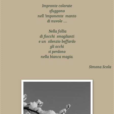
Impronte colorate
sfuggono
nell ‘imponente manto
di nuvole ….
Nella follia
di fiocchi smaglianti
e un silenzio beffardo
gli occhi
si perdono
nella bianca magia.
Simona Scola