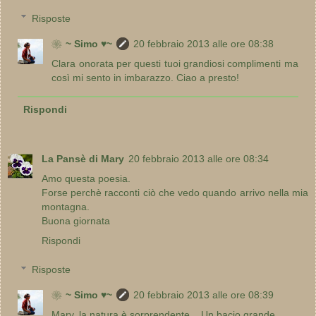
Risposte
❀~ Simo ♥~
20 febbraio 2013 alle ore 08:38
Clara onorata per questi tuoi grandiosi complimenti ma
così mi sento in imbarazzo. Ciao a presto!
Rispondi
La Pansè di Mary
20 febbraio 2013 alle ore 08:34
Amo questa poesia.
Forse perchè racconti ciò che vedo quando arrivo nella mia
montagna.
Buona giornata
Rispondi
Risposte
❀~ Simo ♥~
20 febbraio 2013 alle ore 08:39
Mary, la natura è sorprendente....Un bacio grande