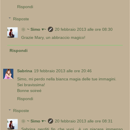
Rispondi
Risposte
❀~ Simo ♥~
20 febbraio 2013 alle ore 08:30
Grazie Mary, un abbraccio magico!
Rispondi
Sabrina
19 febbraio 2013 alle ore 20:46
Simo, mi perdo nella bianca magia delle tue immagini.
Sei bravissima!
Bonne soireé
Rispondi
Risposte
❀~ Simo ♥~
20 febbraio 2013 alle ore 08:31
Sabrina perditi fin che vuoi....è un piacere immenso