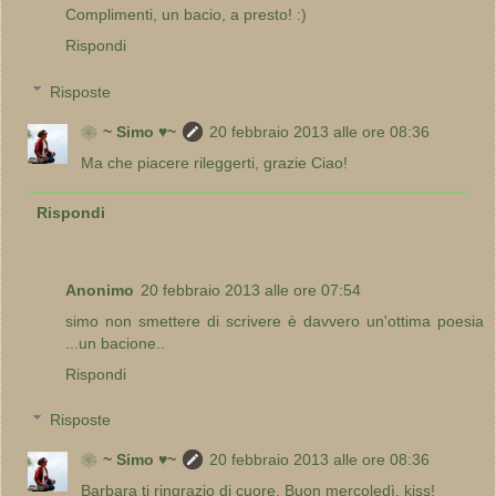
Complimenti, un bacio, a presto! :)
Rispondi
Risposte
❀~ Simo ♥~
20 febbraio 2013 alle ore 08:36
Ma che piacere rileggerti, grazie Ciao!
Rispondi
Anonimo
20 febbraio 2013 alle ore 07:54
simo non smettere di scrivere è davvero un'ottima poesia
...un bacione..
Rispondi
Risposte
❀~ Simo ♥~
20 febbraio 2013 alle ore 08:36
Barbara ti ringrazio di cuore. Buon mercoledì, kiss!