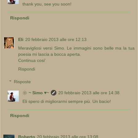
thank you, see you soon!
Rispondi
Eli
20 febbraio 2013 alle ore 12:13
Meravigliosi versi Simo. Le immagini sono belle ma la tua
poesia mi lascia a bocca aperta.
Continua cosi'
Rispondi
Risposte
❀~ Simo ♥~
20 febbraio 2013 alle ore 14:38
Eli spero di migliorarmi sempre più. Un bacio!
Rispondi
Roberto
20 febbraio 2013 alle ore 13:08